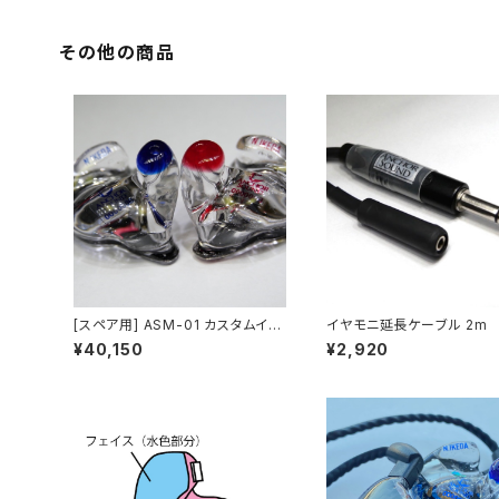
その他の商品
[スペア用] ASM-01 カスタムイン
イヤモニ延長ケーブル 2m
イヤーモニター
¥40,150
¥2,920