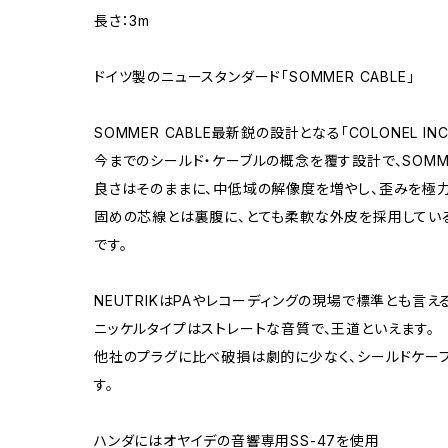
長さ：3m
ドイツ製のニュースタンダード「SOMMER CABLE」
SOMMER CABLE最新鋭の設計となる「COLONEL IN
今までのシールド・ケーブルの概念を覆す設計で、SOMM
良さはそのままに、中低域の解像度を増やし、歪みを極力
固めの芯線とは裏腹に、とても柔軟な外皮を採用してい
です。
NEUTRIKはPAやレコーディングの現場で標準とも言え
ニッケルタイプはストレートな音質で、王道といえます。
他社のプラグに比べ破損は劇的に少なく、シールドケー
す。
ハンダにはオヤイデの音響専用SS-47を使用