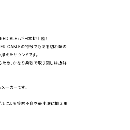
CREDIBLE」が日本初上陸！
ER CABLEの特徴でもある切れ味の
抑えたサウンドです。
るため、かなり柔軟で取り回しは抜群
るメーカーです。
ブルによる接触不良を最小限に抑えま