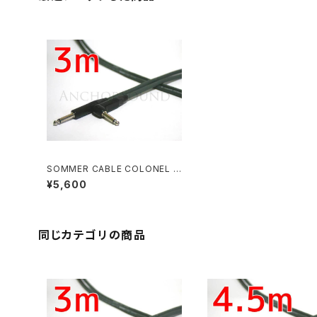
SOMMER CABLE COLONEL I
NCREDIBLE NEUTRIKニッケル
¥5,600
プラグ S-L 3m
同じカテゴリの商品