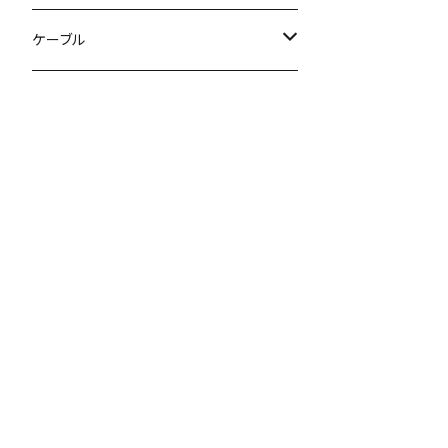
ケーブル
変換ケーブル
シールド