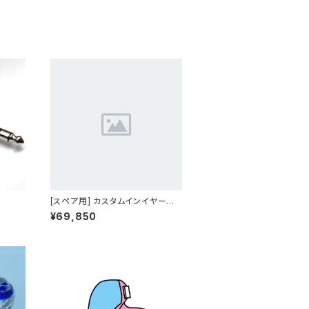
[スペア用] カスタムインイヤーモ
ニター ASM-03
¥69,850