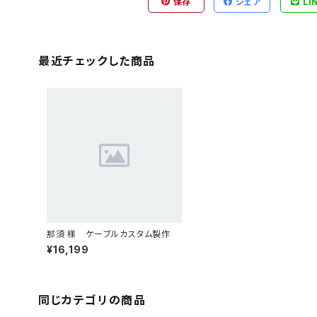
保存
シェア
LI
最近チェックした商品
那須 様 ケーブルカスタム製作
¥16,199
同じカテゴリの商品