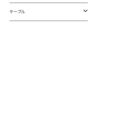
ケーブル
変換ケーブル
シールド