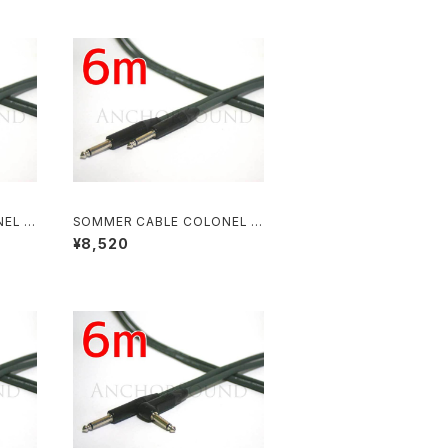
EL I
SOMMER CABLE COLONEL I
ニッケル
NCREDIBLE NEUTRIKニッケル
¥8,520
プラグ S-S 6m