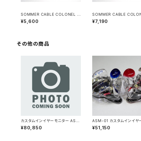
SOMMER CABLE COLONEL I
SOMMER CABLE COLON
NCREDIBLE NEUTRIKニッケル
NCREDIBLE NEUTRIK
¥5,600
¥7,190
プラグ S-L 3m
プラグ S-L 4.5m
その他の商品
カスタムインイヤーモニター ASM
ASM-01 カスタムインイヤ
-03
ター
¥80,850
¥51,150