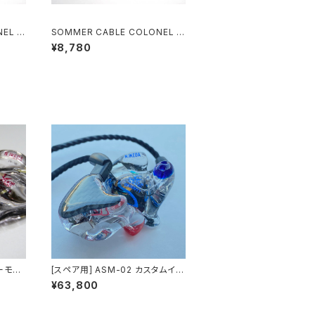
EL I
SOMMER CABLE COLONEL I
ニッケル
NCREDIBLE NEUTRIKニッケル
¥8,780
プラグ S-L 6m
ーモニ
[スペア用] ASM-02 カスタムイン
イヤーモニター
¥63,800