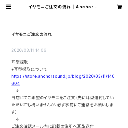
イヤモニご注文の流れ | AnchorSo
und
イヤモニご注文の流れ
2020/03/11 14:06
耳型採取
※耳型採取について
https://store.anchorsound.jp/blog/2020/03/11/140
604
↓
当店にてご希望のイヤモニをご注文（先に耳型送付してい
ただいても構いませんが、必ず事前にご連絡をお願いしま
す）
↓
ご注文確認メール内に記載の住所へ耳型送付