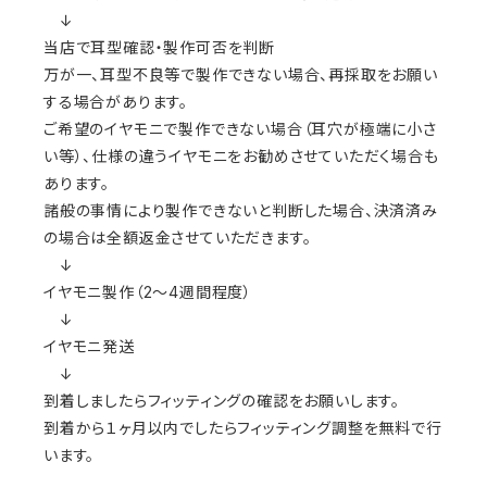
↓
当店で耳型確認・製作可否を判断
万が一、耳型不良等で製作できない場合、再採取をお願い
する場合があります。
ご希望のイヤモニで製作できない場合（耳穴が極端に小さ
い等）、仕様の違うイヤモニをお勧めさせていただく場合も
あります。
諸般の事情により製作できないと判断した場合、決済済み
の場合は全額返金させていただきます。
↓
イヤモニ製作（2〜4週間程度）
↓
イヤモニ発送
↓
到着しましたらフィッティングの確認をお願いします。
到着から１ヶ月以内でしたらフィッティング調整を無料で行
います。